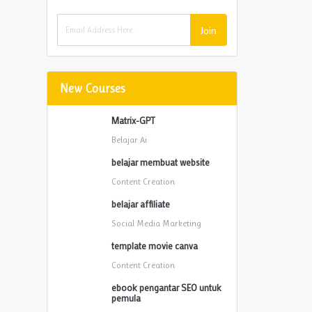
Join
New Courses
Matrix-GPT
Belajar Ai
belajar membuat website
Content Creation
belajar affiliate
Social Media Marketing
template movie canva
Content Creation
ebook pengantar SEO untuk
pemula