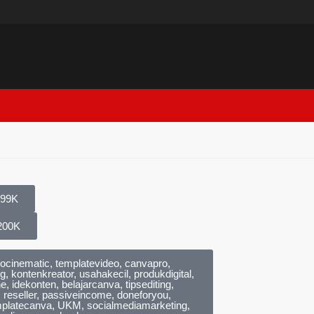
99K
200K
ocinematic, templatevideo, canvapro,
, kontenkreator, usahakecil, produkdigital,
e, idekonten, belajarcanva, tipsediting,
, reseller, passiveincome, doneforyou,
mplatecanva, UKM, socialmediamarketing,