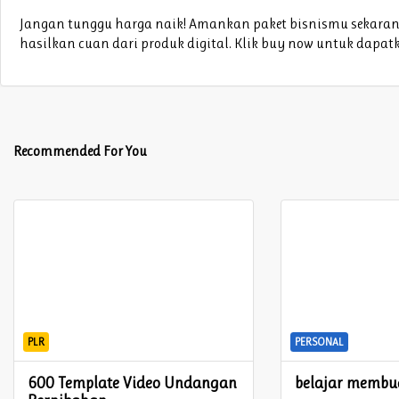
Jangan tunggu harga naik! Amankan paket bisnismu sekara
hasilkan cuan dari produk digital. Klik buy now untuk dapa
Recommended For You
PLR
PERSONAL
600 Template Video Undangan
belajar membua