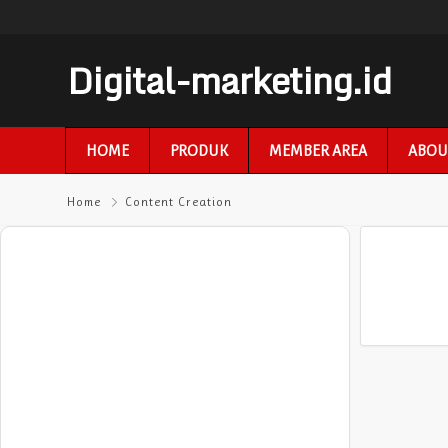
Digital-marketing.id
HOME
PRODUK
MEMBER AREA
ABOU
Home
Content Creation