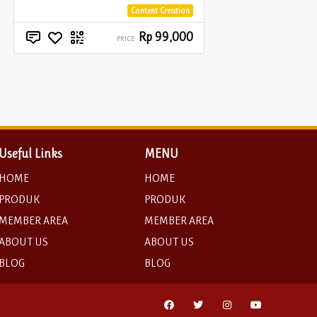
Content Creation
Rp 99,000
PRICE
Useful Links
MENU
HOME
HOME
PRODUK
PRODUK
MEMBER AREA
MEMBER AREA
ABOUT US
ABOUT US
BLOG
BLOG