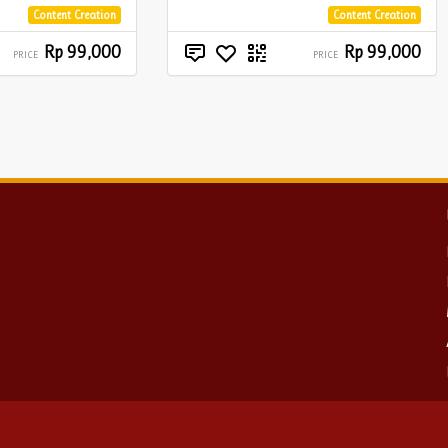
Content Creation
Content Creation
Rp 99,000
Rp 99,000
PRICE
PRICE