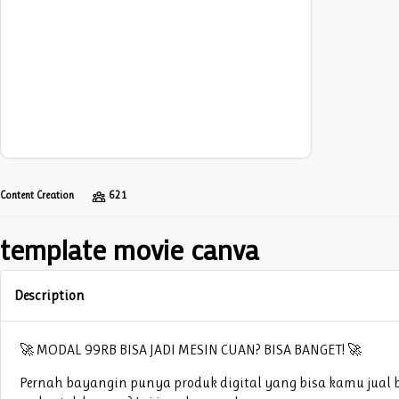
Content Creation
621
template movie canva
Description
🚀 MODAL 99RB BISA JADI MESIN CUAN? BISA BANGET! 🚀
Pernah bayangin punya produk digital yang bisa kamu jual b