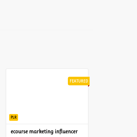
FEATURED
PLR
ecourse marketing influencer