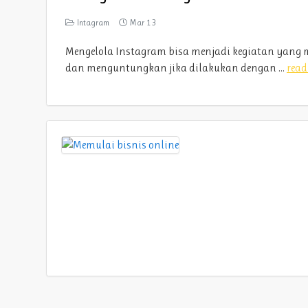
Intagram
Mar 13
Mengelola Instagram bisa menjadi kegiatan yan
dan menguntungkan jika dilakukan dengan ...
read