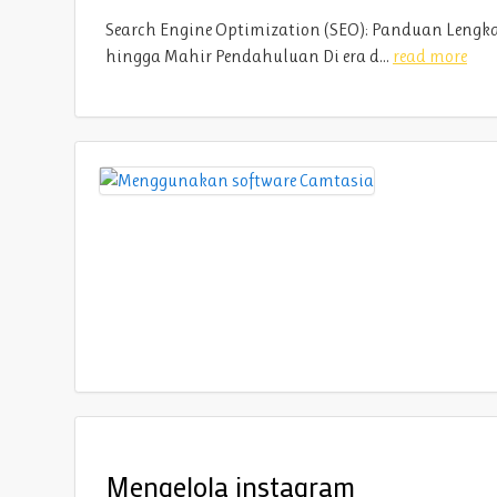
Search Engine Optimization (SEO): Panduan Lengk
hingga Mahir Pendahuluan Di era d...
read more
Mengelola instagram