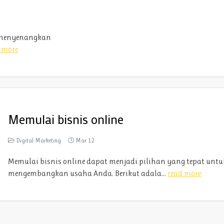
g menyenangkan
 more
Memulai bisnis online
Digital Marketing
Mar 12
Memulai bisnis online dapat menjadi pilihan yang tepat untu
mengembangkan usaha Anda. Berikut adala...
read more