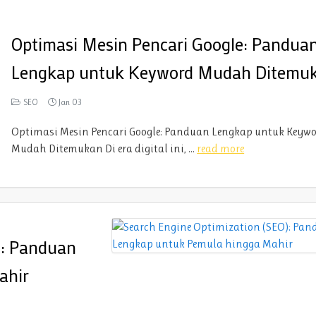
Optimasi Mesin Pencari Google: Pandua
Lengkap untuk Keyword Mudah Ditemu
SEO
Jan 03
Optimasi Mesin Pencari Google: Panduan Lengkap untuk Keyw
Mudah Ditemukan Di era digital ini, ...
read more
): Panduan
ahir