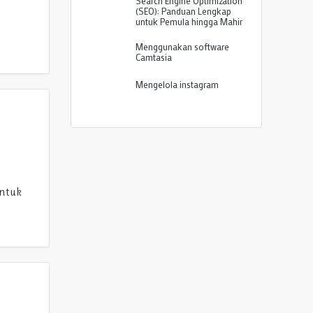
Search Engine Optimization
(SEO): Panduan Lengkap
untuk Pemula hingga Mahir
Menggunakan software
Camtasia
Mengelola instagram
untuk