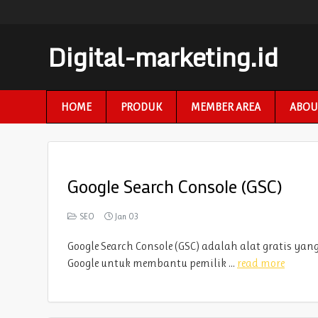
Digital-marketing.id
HOME
PRODUK
MEMBER AREA
ABOU
Google Search Console (GSC)
SEO
Jan 03
Google Search Console (GSC) adalah alat gratis yan
Google untuk membantu pemilik ...
read more