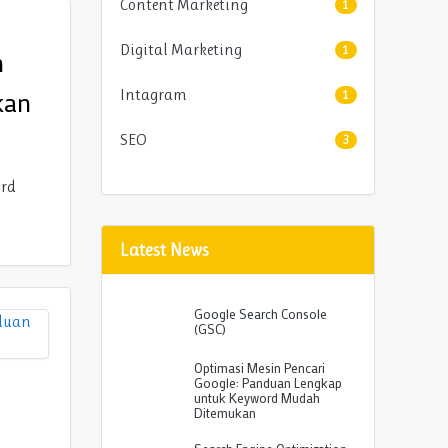
Content Marketing
1
Digital Marketing
1
n
Intagram
kan
1
SEO
3
ord
Latest News
Google Search Console
(GSC)
Optimasi Mesin Pencari
Google: Panduan Lengkap
untuk Keyword Mudah
Ditemukan