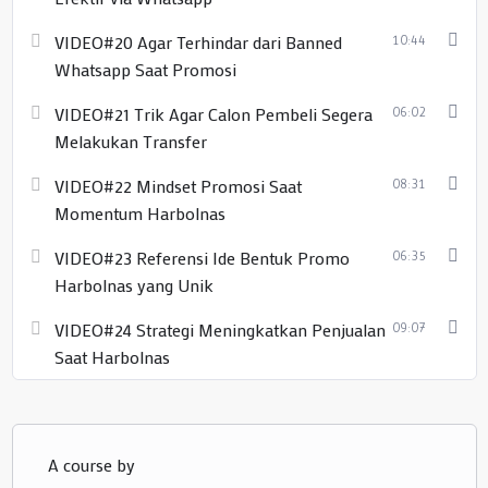
VIDEO#20 Agar Terhindar dari Banned
10:44
Whatsapp Saat Promosi
VIDEO#21 Trik Agar Calon Pembeli Segera
06:02
Melakukan Transfer
VIDEO#22 Mindset Promosi Saat
08:31
Momentum Harbolnas
VIDEO#23 Referensi Ide Bentuk Promo
06:35
Harbolnas yang Unik
VIDEO#24 Strategi Meningkatkan Penjualan
09:07
Saat Harbolnas
A course by