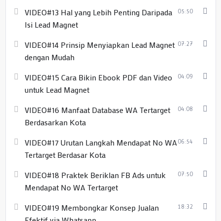
VIDEO#13 Hal yang Lebih Penting Daripada
05:50
Isi Lead Magnet
VIDEO#14 Prinsip Menyiapkan Lead Magnet
07:27
dengan Mudah
VIDEO#15 Cara Bikin Ebook PDF dan Video
04:09
untuk Lead Magnet
VIDEO#16 Manfaat Database WA Tertarget
04:08
Berdasarkan Kota
VIDEO#17 Urutan Langkah Mendapat No WA
06:54
Tertarget Berdasar Kota
VIDEO#18 Praktek Beriklan FB Ads untuk
07:50
Mendapat No WA Tertarget
VIDEO#19 Membongkar Konsep Jualan
18:32
Efektif via Whatsapp