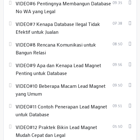
VIDEO#6 Pentingnya Membangun Database
09:35
dan pertumbuhan bisnis yang signifikan.
No WA yang Legal
VIDEO#7 Kenapa Database Ilegal Tidak
07:38
Efektif untuk Jualan
VIDEO#8 Rencana Komunikasi untuk
08:50
Bangun Relasi
VIDEO#9 Apa dan Kenapa Lead Magnet
09:56
Penting untuk Database
VIDEO#10 Beberapa Macam Lead Magnet
09:50
yang Umum
VIDEO#11 Contoh Penerapan Lead Magnet
09:51
untuk Database
VIDEO#12 Praktek Bikin Lead Magnet
05:50
Mudah Cepat dan Legal